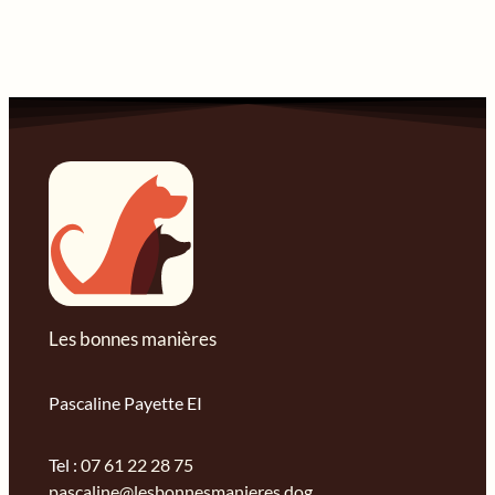
Les bonnes manières
Pascaline Payette EI
Tel :
07 61 22 28 75
pascaline@lesbonnesmanieres.dog