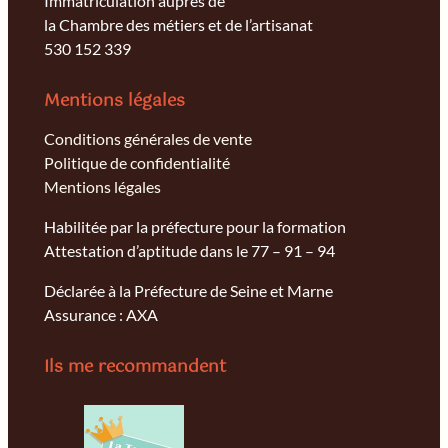
Immatriculation auprès de
la Chambre des métiers et de l’artisanat
530 152 339
Mentions légales
Conditions générales de vente
Politique de confidentialité
Mentions légales
Habilitée par la préfecture pour la formation
Attestation d’aptitude dans le 77 – 91 – 94
Déclarée à la Préfecture de Seine et Marne
Assurance : AXA
Ils me recommandent