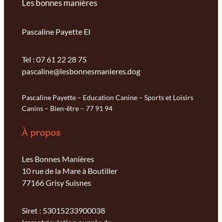
Les bonnes manières
Pascaline Payette EI
Tel :
07 61 22 28 75
pascaline@lesbonnesmanieres.dog
Pascaline Payette – Education Canine – Sports et Loisirs
Canins – Bien-être – 77 91 94
À propos
Les Bonnes Manières
10 rue de la Mare à Boutiller
77166 Grisy Suisnes
Siret : 53015233900038