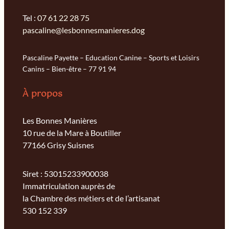
Tel :
07 61 22 28 75
pascaline@lesbonnesmanieres.dog
Pascaline Payette – Education Canine – Sports et Loisirs
Canins – Bien-être – 77 91 94
À propos
Les Bonnes Manières
10 rue de la Mare à Boutiller
77166 Grisy Suisnes
Siret : 53015233900038
Immatriculation auprès de
la Chambre des métiers et de l’artisanat
530 152 339