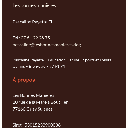
Les bonnes manières
Pascaline Payette EI
Tel :
07 61 22 28 75
pascaline@lesbonnesmanieres.dog
Pascaline Payette – Education Canine – Sports et Loisirs
Canins – Bien-être – 77 91 94
À propos
Les Bonnes Manières
10 rue de la Mare à Boutiller
77166 Grisy Suisnes
Siret : 53015233900038