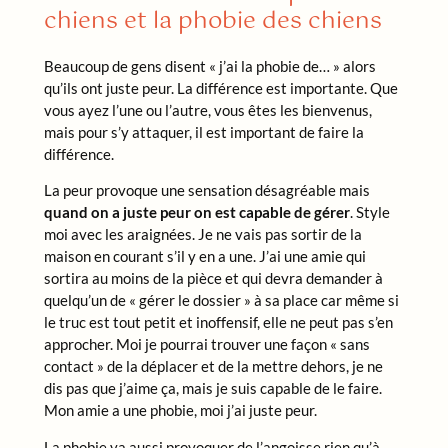
chiens et la phobie des chiens
Beaucoup de gens disent « j’ai la phobie de… » alors
qu’ils ont juste peur. La différence est importante. Que
vous ayez l’une ou l’autre, vous êtes les bienvenus,
mais pour s’y attaquer, il est important de faire la
différence.
La peur provoque une sensation désagréable mais
quand on a juste peur on est capable de gérer
. Style
moi avec les araignées. Je ne vais pas sortir de la
maison en courant s’il y en a une. J’ai une amie qui
sortira au moins de la pièce et qui devra demander à
quelqu’un de « gérer le dossier » à sa place car même si
le truc est tout petit et inoffensif, elle ne peut pas s’en
approcher. Moi je pourrai trouver une façon « sans
contact » de la déplacer et de la mettre dehors, je ne
dis pas que j’aime ça, mais je suis capable de le faire.
Mon amie a une phobie, moi j’ai juste peur.
La phobie va aussi provoquer de l’angoisse rien qu’à