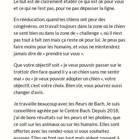
Le but est de clairement établir ce qui est ok pour vous
et ce qui ne l’est pas, pour ne pas dépasser la ligne.
En rééducation, quand les chiens ont peur des
congénères, on travail toujours dans la zone où le chien
se sent bien ou dans la zone de « challenge », où il n’est
pas tout à fait zen mais ça reste ok pour lui. Je peux pas
faire moins pour les humains, et vous ne m’entendrez
jamais dire de « prendre sur vous ».
Que votre objectif soit « je veux pouvoir passer sur le
trottoir d’en face quand il y a un chien sans me sentir
mal » ou « je veux pouvoir adopter un chien », votre
objectif, c’est votre choix. Bien sûr, vous pourrez aussi
changer d’avis.
Je travaille beaucoup avec les fleurs de Bach. Je suis
conseillère agréée par le Centre Bach. Depuis 2018,
j’ai de bons résultats sur les peurs et les phobies, que
ce soit sur les animaux ou sur les humains. Elles sont
offertes avec les rendez-vous si vous souhaitez
essayer. Elles ne font pas tout mais aident souvent à