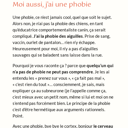
Moi aussi, j’ai une phobie
Une phobie, ce n’est jamais cool, quel que soit le sujet.
Alors non, je n’ai pas la phobie des chiens, en tant
qu’éducatrice comportementaliste canin, ça serait
compliqué.
J’ai la phobie des aiguilles
. Prise de sang,
vaccin, ourlet de pantalon… rien n’y échappe.
Heureusement pour moi, il n’y a pas d’aiguilles
sauvages qui se baladent sans laisse dans la rue.
Pourquoi je vous raconte ça ? parce que
quelqu’un qui
n’a pas de phobie ne peut pas comprendre
. Je les ai
entendu les « prenez sur vous », « ça fait pas mal »,
« c’est rien du tout »… consciemment, je sais, mais
expliquer ça au subneurone (je l’appelle comme ça,
c’est mieux avec un petit nom, même si lui et moi on ne
s’entend pas forcément bien. Le principe de la phobie
c’est d’être hermétique aux arguments rationnels.
Point.
Avec une phobie, bye bye le cortex, bonjour
le cerveau