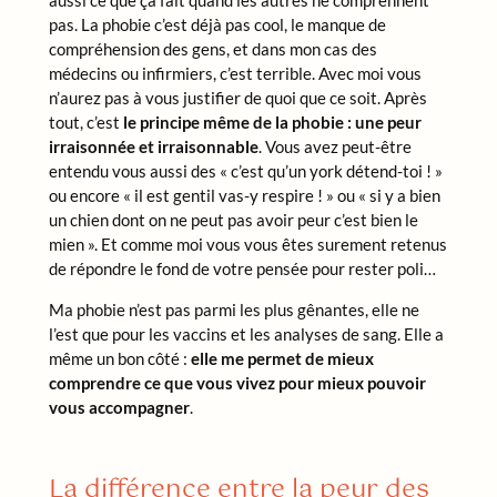
aussi ce que ça fait quand les autres ne comprennent
pas. La phobie c’est déjà pas cool, le manque de
compréhension des gens, et dans mon cas des
médecins ou infirmiers, c’est terrible. Avec moi vous
n’aurez pas à vous justifier de quoi que ce soit. Après
tout, c’est
le principe même de la phobie : une peur
irraisonnée et irraisonnable
. Vous avez peut-être
entendu vous aussi des « c’est qu’un york détend-toi ! »
ou encore « il est gentil vas-y respire ! » ou « si y a bien
un chien dont on ne peut pas avoir peur c’est bien le
mien ». Et comme moi vous vous êtes surement retenus
de répondre le fond de votre pensée pour rester poli…
Ma phobie n’est pas parmi les plus gênantes, elle ne
l’est que pour les vaccins et les analyses de sang. Elle a
même un bon côté :
elle me permet de mieux
comprendre ce que vous vivez pour mieux pouvoir
vous accompagner
.
La différence entre la peur des