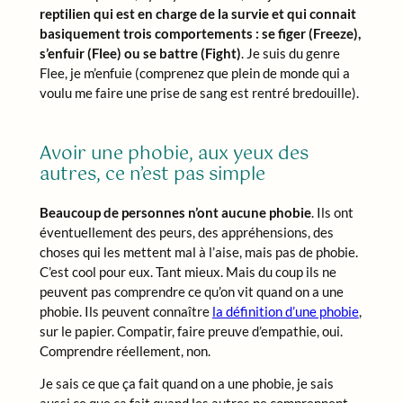
reptilien qui est en charge de la survie et qui connait
basiquement trois comportements : se figer (Freeze),
s’enfuir (Flee) ou se battre (Fight)
. Je suis du genre
Flee, je m’enfuie (comprenez que plein de monde qui a
voulu me faire une prise de sang est rentré bredouille).
Avoir une phobie, aux yeux des
autres, ce n’est pas simple
Beaucoup de personnes n’ont aucune phobie
. Ils ont
éventuellement des peurs, des appréhensions, des
choses qui les mettent mal à l’aise, mais pas de phobie.
C’est cool pour eux. Tant mieux. Mais du coup ils ne
peuvent pas comprendre ce qu’on vit quand on a une
phobie. Ils peuvent connaître
la définition d’une phobie
,
sur le papier. Compatir, faire preuve d’empathie, oui.
Comprendre réellement, non.
Je sais ce que ça fait quand on a une phobie, je sais