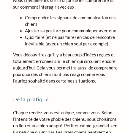
Nous travaillerons sur la façon de les comprendre et
sur comment interagir avec eux.
Comprendre les signaux de communication des
chiens
Ajuster sa posture pour communiquer avec eux
Quoi faire (et ne pas faire) en cas de rencontre
inévitable (avec un chien seul par exemple)
Vous découvrirez qu’il y a beaucoup d’idées reçues et
totalement erronées sur le chien qui circulent encore
aujourd’hui. Cela vous permettra aussi de comprendre
pourquoi des chiens n’ont pas réagi comme vous
l’auriez souhaité dans certaines situations.
De la pratique
Chaque rendez-vous est unique, comme vous. Selon
l’intensité de votre phobie des chiens, nous choisirons
un lieu et un chien adapté. Petit et calme, grand et zen.
En peluche ou un vrai. Les vrais chiens n’entrent en