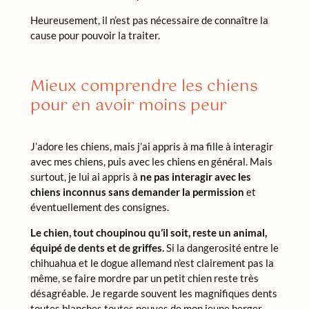
Heureusement, il n’est pas nécessaire de connaître la
cause pour pouvoir la traiter.
Mieux comprendre les chiens
pour en avoir moins peur
J’adore les chiens, mais j’ai appris à ma fille à interagir
avec mes chiens, puis avec les chiens en général. Mais
surtout, je lui ai appris à
ne pas interagir avec les
chiens inconnus sans demander la permission
et
éventuellement des consignes.
Le chien, tout choupinou qu’il soit, reste un animal,
équipé de dents et de griffes.
Si la dangerosité entre le
chihuahua et le dogue allemand n’est clairement pas la
même, se faire mordre par un petit chien reste très
désagréable. Je regarde souvent les magnifiques dents
toutes blanches toutes neuves de mon jeune berger