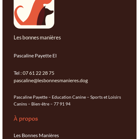
Les bonnes manières
Pascaline Payette EI
Tel :
07 61 22 28 75
pascaline@lesbonnesmanieres.dog
Pascaline Payette – Education Canine – Sports et Loisirs
Canins – Bien-être – 77 91 94
À propos
Les Bonnes Manières