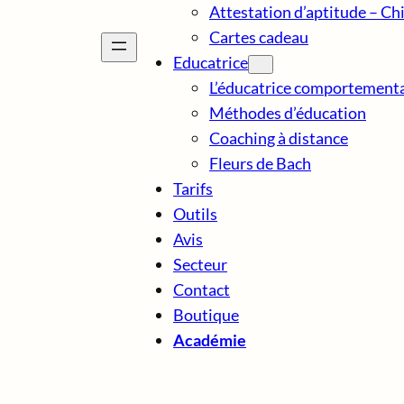
Attestation d’aptitude – Ch
Cartes cadeau
Educatrice
L’éducatrice comportementa
Méthodes d’éducation
Coaching à distance
Fleurs de Bach
Tarifs
Outils
Avis
Secteur
Contact
Boutique
Académie