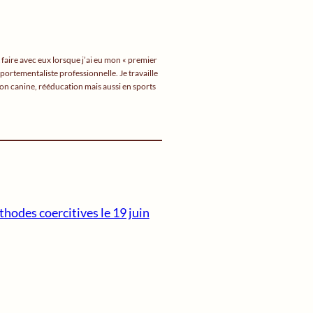
 faire avec eux lorsque j’ai eu mon « premier
portementaliste professionnelle. Je travaille
ion canine, rééducation mais aussi en sports
thodes coercitives le 19 juin