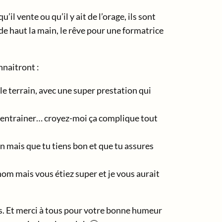
l vente ou qu’il y ait de l’orage, ils sont
de haut la main, le rêve pour une formatrice
nnaitront :
 le terrain, avec une super prestation qui
 s’entrainer… croyez-moi ça complique tout
men mais que tu tiens bon et que tu assures
nom mais vous étiez super et je vous aurait
s. Et merci à tous pour votre bonne humeur