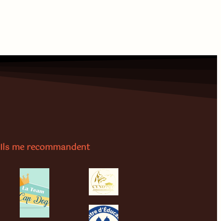
Ils me recommandent