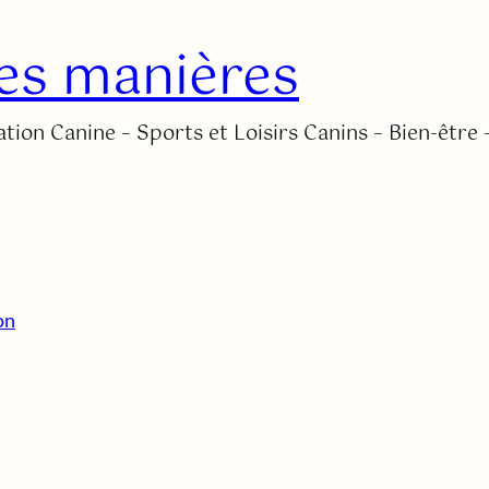
es manières
tion Canine – Sports et Loisirs Canins – Bien-être 
on