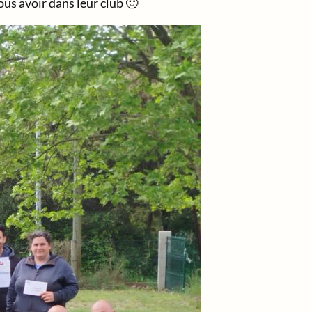
us avoir dans leur club 🙂