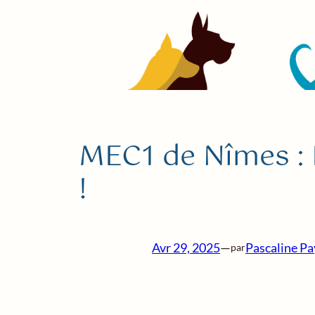
MEC1 de Nîmes : 
!
Avr 29, 2025
—
Pascaline Pa
par