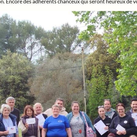
n. Encore des adhérents chanceux qui seront heureux de vo