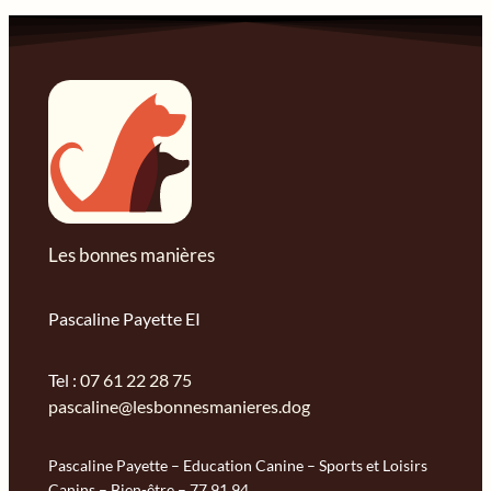
Les bonnes manières
Pascaline Payette EI
Tel :
07 61 22 28 75
pascaline@lesbonnesmanieres.dog
Pascaline Payette – Education Canine – Sports et Loisirs
Canins – Bien-être – 77 91 94