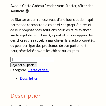
Avec la Carte Cadeau Rendez-vous Starter, offrez des
solutions 🙂
Le Starter est un rendez-vous d’une heure et demi qui
permet de rencontrer le chien et ses propriétaires et
de leur proposer des solutions pour les faire avancer
sur le sujet de leur choix. Ça peut être pour apprendre
des choses : le rappel, la marche en laisse, la propreté…
ou pour corriger des problèmes de comportement :
peur, réactivité envers les chiens ou les gens…
quantité
de
Ajouter au panier
Carte
Catégorie :
Carte cadeau
Cadeau
Description
–
Rendez-
vous
Description
Starter©