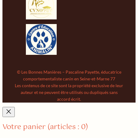
© Les Bonnes Manières – Pascaline Payette, éducatrice
comportementaliste canin en Seine-et-Marne 77
Les contenus de ce site sont la propriété exclusive de leur
auteur et ne peuvent être utilisés ou dupliqués sans
accord écrit.
Votre panier
(articles : 0)