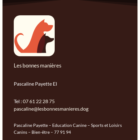
Les bonnes manières
Pascaline Payette EI
Tel :
07 61 22 28 75
pascaline@lesbonnesmanieres.dog
Pascaline Payette – Education Canine – Sports et Loisirs
Canins – Bien-être – 77 91 94