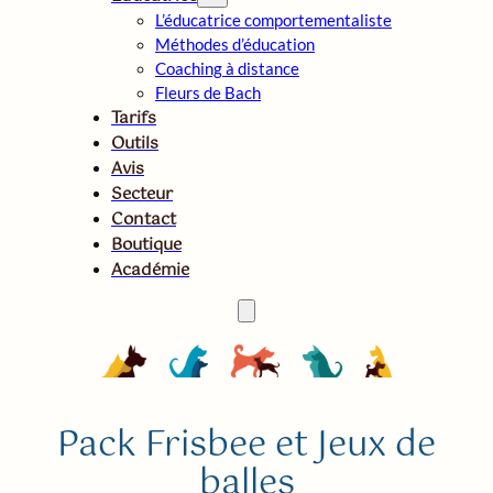
L’éducatrice comportementaliste
Méthodes d’éducation
Coaching à distance
Fleurs de Bach
Tarifs
Outils
Avis
Secteur
Contact
Boutique
Académie
Pack Frisbee et Jeux de
balles