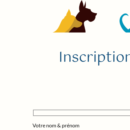
Inscriptio
Votre nom & prénom