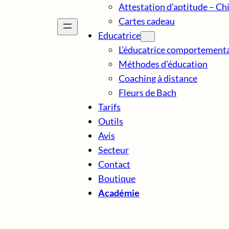
Attestation d’aptitude – Ch
Cartes cadeau
Educatrice
L’éducatrice comportementa
Méthodes d’éducation
Coaching à distance
Fleurs de Bach
Tarifs
Outils
Avis
Secteur
Contact
Boutique
Académie