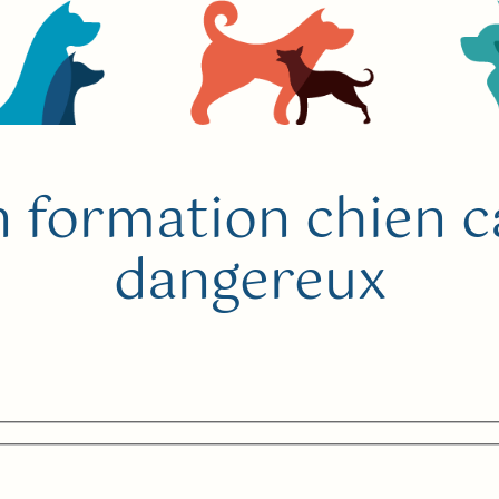
n formation chien c
dangereux