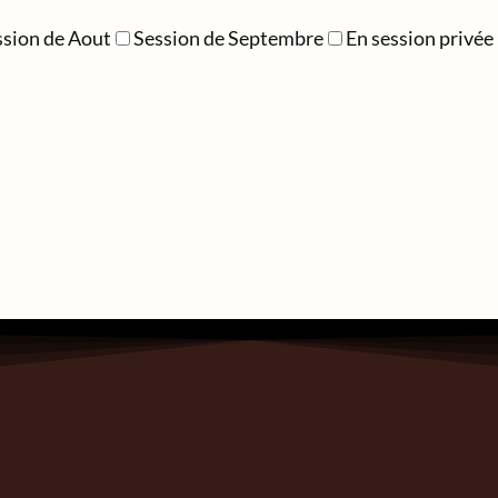
ssion de Aout
Session de Septembre
En session privée