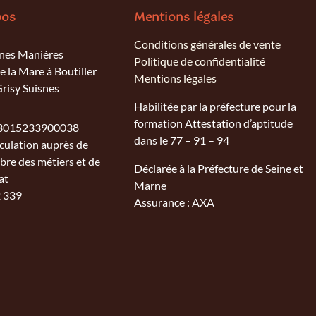
pos
Mentions légales
Conditions générales de vente
nes Manières
Politique de confidentialité
e la Mare à Boutiller
Mentions légales
risy Suisnes
Habilitée par la préfecture pour la
formation Attestation d’aptitude
 53015233900038
dans le 77 – 91 – 94
culation auprès de
bre des métiers et de
Déclarée à la Préfecture de Seine et
at
Marne
 339
Assurance : AXA