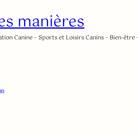
es manières
tion Canine – Sports et Loisirs Canins – Bien-être 
on