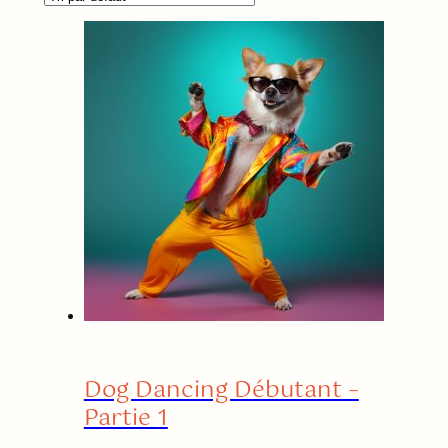
Dog Dancing Débutant –
Partie 1